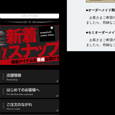
■オーダーメイド商
スポンサー広告
お客さまご希望の
ましたら、些細な
■セミオーダーメ
お客さまご希望の
ましたら、些細な
■セール商品・サ
格安でご提供して
■中古商品
販売前に簡単なメ
どある場合がござ
品であることをご
■その他の商品
返品・交換を希望
もって受付といた