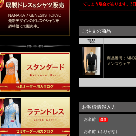
てしまう場合があります。3
ご注文の商品
商品
商品番号：MN09
メンズウェア
お客様情報入力
お名前
必須
お名前（ふりがな）