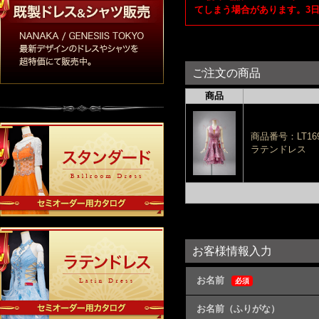
てしまう場合があります。3
ご注文の商品
商品
商品番号：LT16
ラテンドレス
お客様情報入力
お名前
必須
お名前（ふりがな）