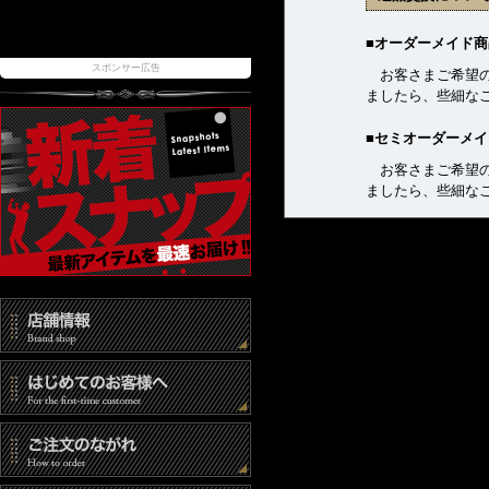
■オーダーメイド商
スポンサー広告
お客さまご希望の
ましたら、些細な
■セミオーダーメ
お客さまご希望の
ましたら、些細な
■セール商品・サ
格安でご提供して
■中古商品
販売前に簡単なメ
どある場合がござ
品であることをご
■その他の商品
返品・交換を希望
もって受付といた