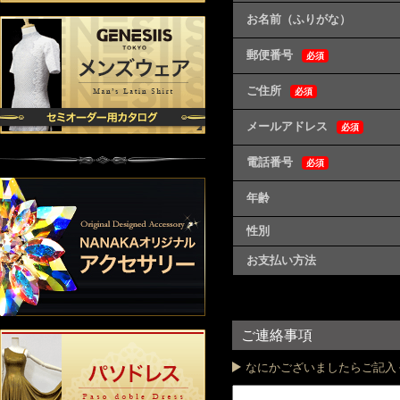
お名前（ふりがな）
郵便番号
必須
ご住所
必須
メールアドレス
必須
電話番号
必須
年齢
性別
お支払い方法
ご連絡事項
なにかございましたらご記入