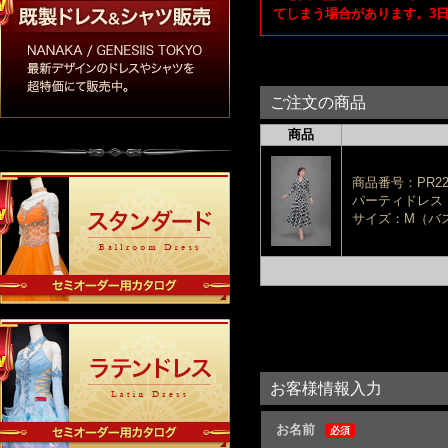
てしまう場合があります。3
ご注文の商品
商品
商品番号：PR222
パーティドレス
サイズ：M（バスト
お客様情報入力
お名前
必須