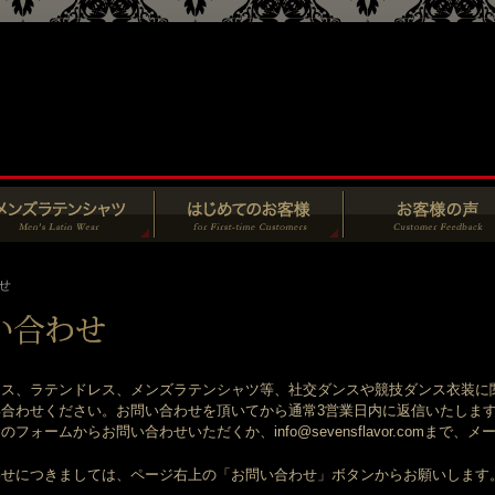
せ
ス、ラテンドレス、メンズラテンシャツ等、社交ダンスや競技ダンス衣装に
合わせください。お問い合わせを頂いてから通常3営業日内に返信いたしま
フォームからお問い合わせいただくか、info@sevensflavor.comまで
わせにつきましては、ページ右上の「お問い合わせ」ボタンからお願いします