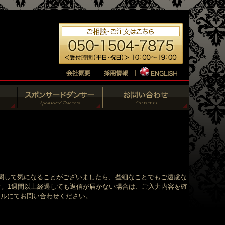
関して気になることがございましたら、些細なことでもご遠慮な
す。1週間以上経過しても返信が届かない場合は、ご入力内容を確
、メールにてお問い合わせください。
。