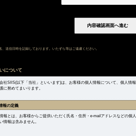
ト名、送信日時を記録しております。いたずら等はご遠慮ください。
いについて
社SIIS(以下「当社」といいます)は、お客様の個人情報について、個人情
護に努めてまいります。
情報の定義
報とは、お客様からご提供いただく氏名・住所・e-mailアドレスなどの個
い情報は含みません。