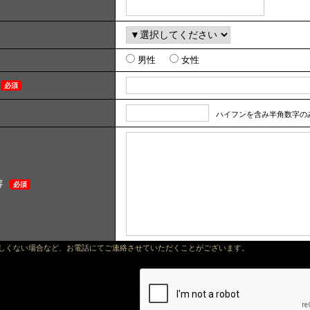
男性
女性
必須
ハイフンを含み半角数字のみで
容
必須
正しくない場合など、お電話にてご連絡させていただくことがございます。