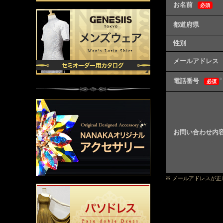
お名前
必須
都道府県
性別
メールアドレス
電話番号
※
必須
お問い合わせ内
※ メールアドレスが