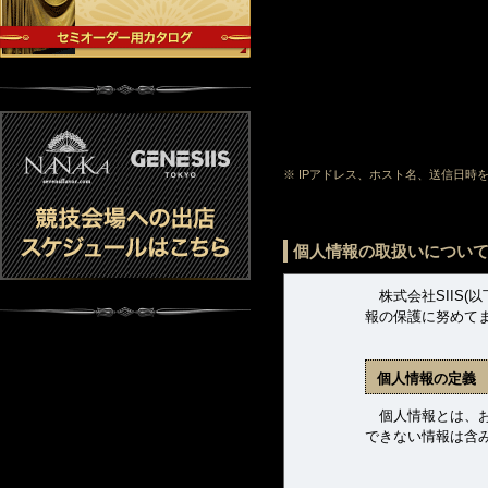
※ IPアドレス、ホスト名、送信日
個人情報の取扱いについ
株式会社SIIS(
報の保護に努めて
個人情報の定義
個人情報とは、お客
できない情報は含