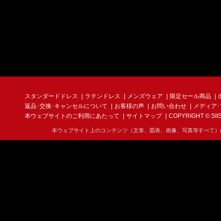
スタンダードドレス
ラテンドレス
メンズウェア
限定セール商品
返品･交換･キャンセルについて
お客様の声
お問い合わせ
メディア
本ウェブサイトのご利用にあたって
サイトマップ
COPYRIGHT © SIIS I
本ウェブサイト上のコンテンツ（文章、図表、画像、写真等すべて）