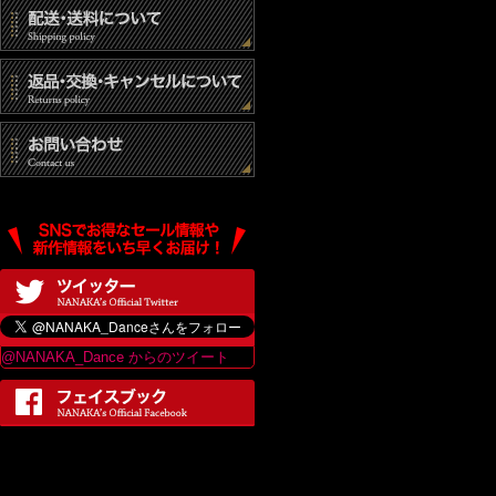
(3) 統計的なデ
(4) その他個人
個人情報の開示
当社は、個人情報
は、当ショップの
最終更新日：2017
@NANAKA_Dance からのツイート