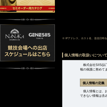
※ IPアドレス、ホスト名、送信日
個人情報の取扱いについ
株式会社SIIS(
報の保護に努めて
個人情報の定義
個人情報とは、お客
できない情報は含