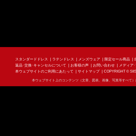
スタンダードドレス
ラテンドレス
メンズウェア
限定セール商品
返品･交換･キャンセルについて
お客様の声
お問い合わせ
メディア
本ウェブサイトのご利用にあたって
サイトマップ
COPYRIGHT © SIIS I
本ウェブサイト上のコンテンツ（文章、図表、画像、写真等すべて）