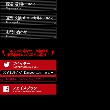
(3) 統計的なデ
(4) その他個人
個人情報の開示
当社は、個人情報
は、当ショップの
最終更新日：2017
@NANAKA_Dance からのツイート