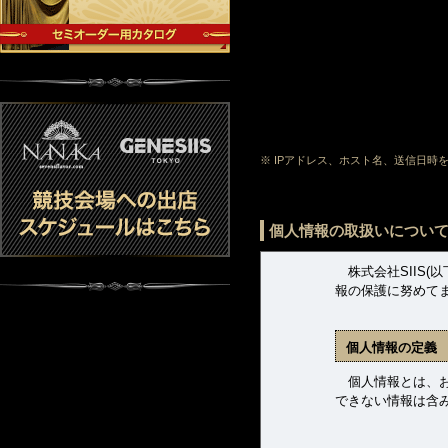
※ IPアドレス、ホスト名、送信日
個人情報の取扱いについ
株式会社SIIS(
報の保護に努めて
個人情報の定義
個人情報とは、お客
できない情報は含