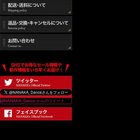
(3) 統計的なデ
(4) その他個人
個人情報の開示
当社は、個人情報
は、当ショップの
最終更新日：2017
@NANAKA_Dance からのツイート