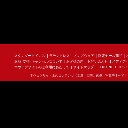
スタンダードドレス
ラテンドレス
メンズウェア
限定セール商品
返品･交換･キャンセルについて
お客様の声
お問い合わせ
メディア
本ウェブサイトのご利用にあたって
サイトマップ
COPYRIGHT © SIIS I
本ウェブサイト上のコンテンツ（文章、図表、画像、写真等すべて）