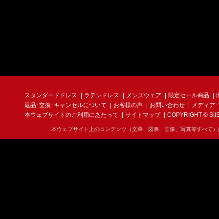
スタンダードドレス
ラテンドレス
メンズウェア
限定セール商品
返品･交換･キャンセルについて
お客様の声
お問い合わせ
メディア
本ウェブサイトのご利用にあたって
サイトマップ
COPYRIGHT © SIIS I
本ウェブサイト上のコンテンツ（文章、図表、画像、写真等すべて）