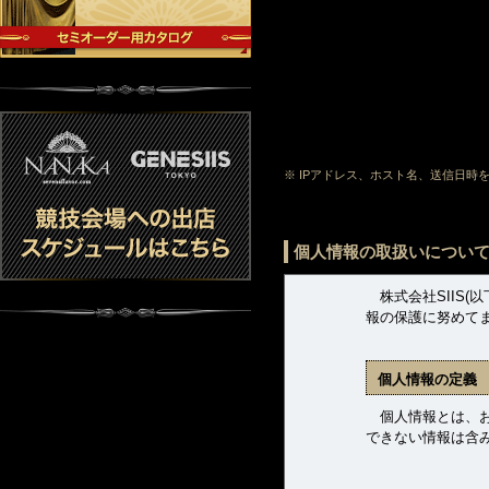
※ IPアドレス、ホスト名、送信日
個人情報の取扱いについ
株式会社SIIS(
報の保護に努めて
個人情報の定義
個人情報とは、お客
できない情報は含