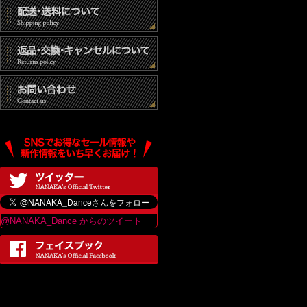
(3) 統計的なデ
(4) その他個人
個人情報の開示
当社は、個人情報
は、当ショップの
最終更新日：2017
@NANAKA_Dance からのツイート