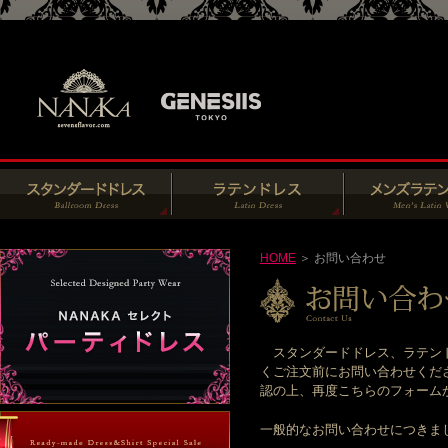
HOME
＞ お問い合わせ
スタンダードドレス、ラテンド
くご注文前にお問い合わせくだ
認の上、再度こちらのフォームからお
一般的なお問い合わせにつきま