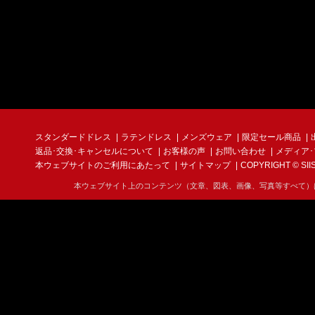
スタンダードドレス
ラテンドレス
メンズウェア
限定セール商品
返品･交換･キャンセルについて
お客様の声
お問い合わせ
メディア
本ウェブサイトのご利用にあたって
サイトマップ
COPYRIGHT © SIIS I
本ウェブサイト上のコンテンツ（文章、図表、画像、写真等すべて）