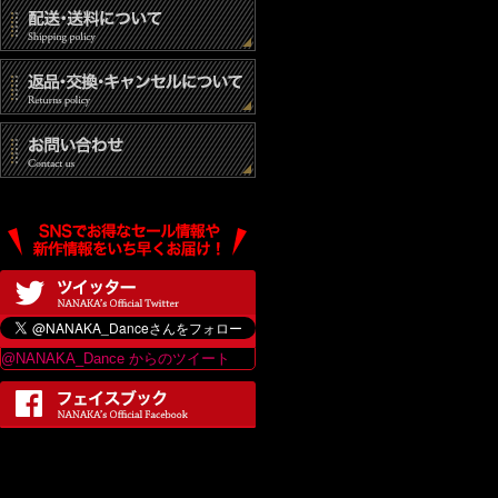
(3) 統計的なデ
(4) その他個人
個人情報の開示
当社は、個人情報
は、当ショップの
最終更新日：2017
@NANAKA_Dance からのツイート