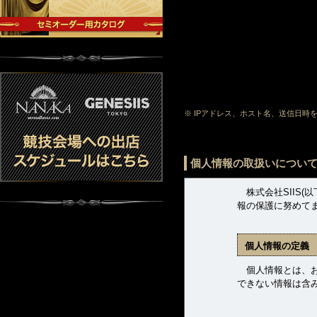
※ IPアドレス、ホスト名、送信日
個人情報の取扱いについ
株式会社SIIS(
報の保護に努めて
個人情報の定義
個人情報とは、お客
できない情報は含