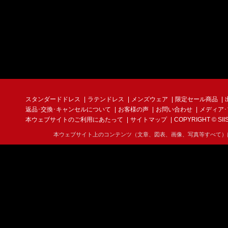
スタンダードドレス
ラテンドレス
メンズウェア
限定セール商品
返品･交換･キャンセルについて
お客様の声
お問い合わせ
メディア
本ウェブサイトのご利用にあたって
サイトマップ
COPYRIGHT © SIIS I
本ウェブサイト上のコンテンツ（文章、図表、画像、写真等すべて）