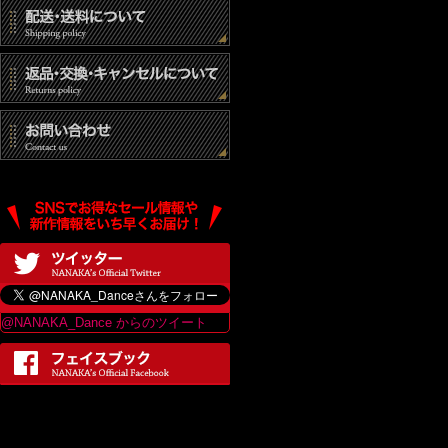
@NANAKA_Dance からのツイート