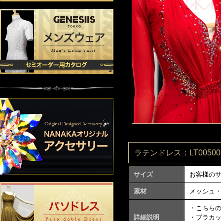
ラテンドレス：LT005003
サイズ
お客様の
素材
メッシュ
・こちら
詳細説明
・ブラカ