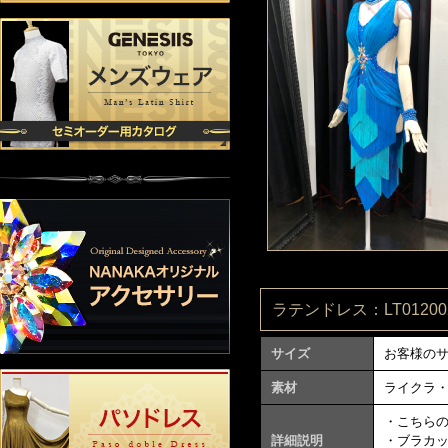
ラテンドレス：LT012002
サイズ
お客様の
素材
ライクラ
・こちら
詳細説明
・ブラカ