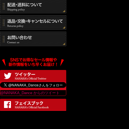
@NANAKA_Dance からのツイート