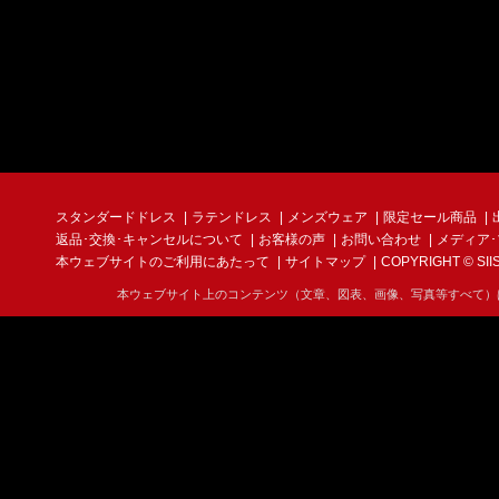
スタンダードドレス
ラテンドレス
メンズウェア
限定セール商品
返品･交換･キャンセルについて
お客様の声
お問い合わせ
メディア
本ウェブサイトのご利用にあたって
サイトマップ
COPYRIGHT © SIIS I
本ウェブサイト上のコンテンツ（文章、図表、画像、写真等すべて）