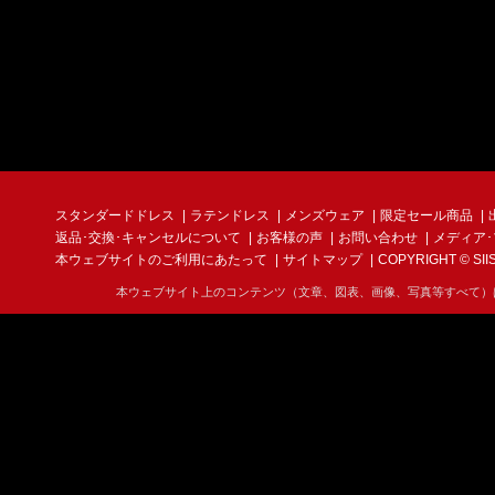
スタンダードドレス
ラテンドレス
メンズウェア
限定セール商品
返品･交換･キャンセルについて
お客様の声
お問い合わせ
メディア
本ウェブサイトのご利用にあたって
サイトマップ
COPYRIGHT © SIIS I
本ウェブサイト上のコンテンツ（文章、図表、画像、写真等すべて）