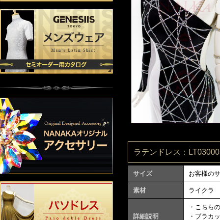
ラテンドレス：LT030003
サイズ
お客様の
素材
ライクラ
・こちら
詳細説明
・ブラカ