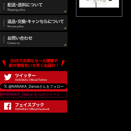
@NANAKA_Dance からのツイート