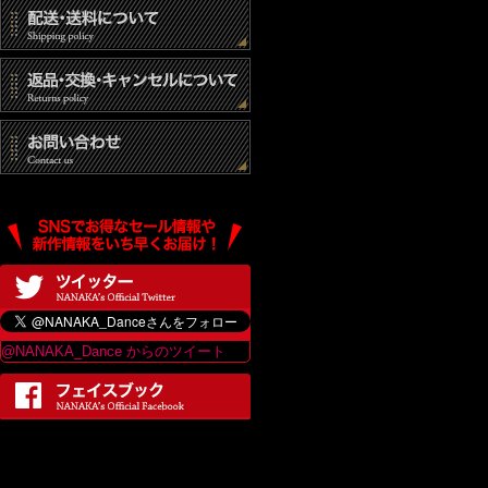
@NANAKA_Dance からのツイート