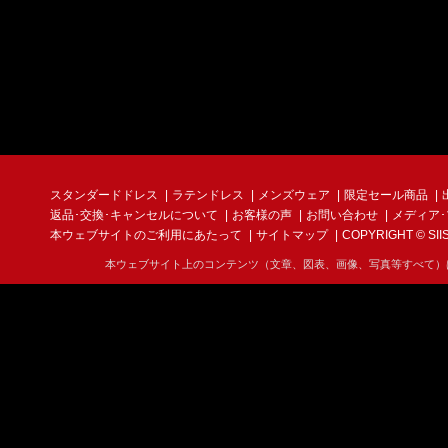
スタンダードドレス
ラテンドレス
メンズウェア
限定セール商品
返品･交換･キャンセルについて
お客様の声
お問い合わせ
メディア
本ウェブサイトのご利用にあたって
サイトマップ
COPYRIGHT © SIIS I
本ウェブサイト上のコンテンツ（文章、図表、画像、写真等すべて）