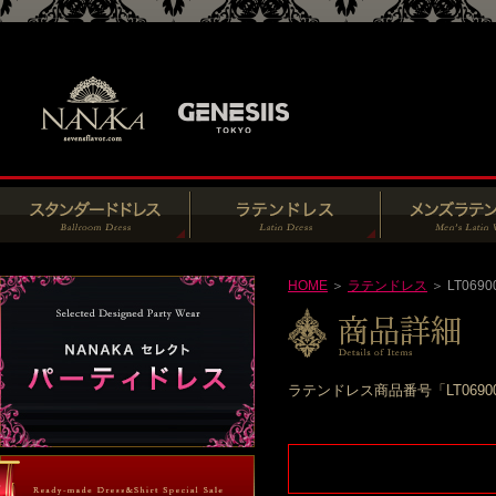
HOME
＞
ラテンドレス
＞ LT0690
ラテンドレス商品番号「LT069