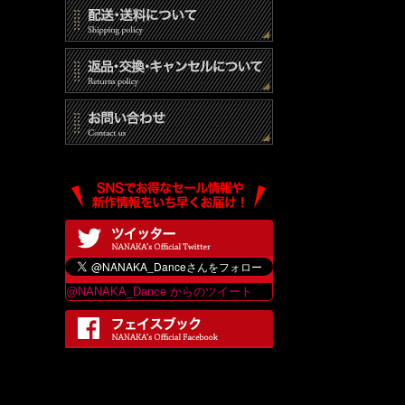
@NANAKA_Dance からのツイート