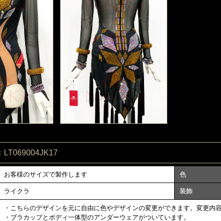
T069004JK17
お客様のサイズで製作します
色
ライクラ
装飾
・こちらのデザインを元に自由に色やデザインの変更ができます。変更内
・ブラカップとボディ一体型のアンダーウェアがついています。