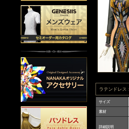
ラテンドレス：L
サイズ
素材
詳細説明