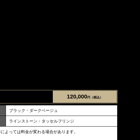
120,000
円（税込）
ブラック・ダークベージュ
ラインストーン・タッセルフリンジ
容によっては料金が変わる場合があります。