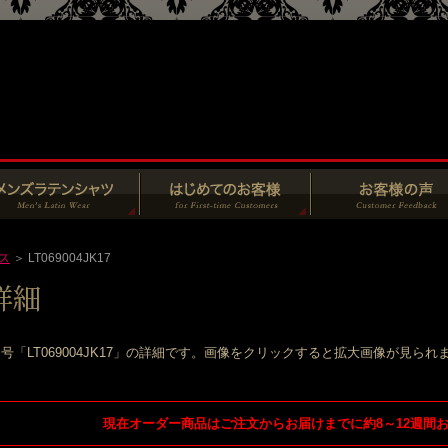
ス
＞ LT069004JK17
号「LT069004JK17」の詳細です。画像をクリックすると拡大画像が見られ
現在オーダー商品はご注文からお届けまでに約8～12週間