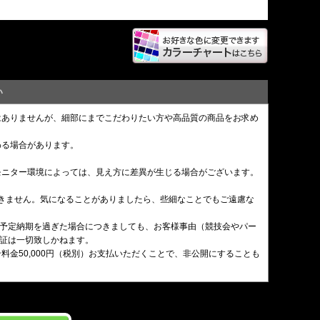
い
はありませんが、細部にまでこだわりたい方や高品質の商品をお求め
わる場合があります。
モニター環境によっては、見え方に差異が生じる場合がございます。
できません。気になることがありましたら、些細なことでもご遠慮な
。予定納期を過ぎた場合につきましても、お客様事由（競技会やパー
証は一切致しかねます。
金50,000円（税別）お支払いただくことで、非公開にすることも