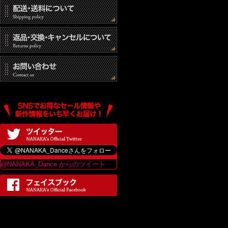
@NANAKA_Dance からのツイート