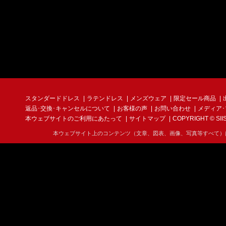
スタンダードドレス
ラテンドレス
メンズウェア
限定セール商品
返品･交換･キャンセルについて
お客様の声
お問い合わせ
メディア
本ウェブサイトのご利用にあたって
サイトマップ
COPYRIGHT © SIIS I
本ウェブサイト上のコンテンツ（文章、図表、画像、写真等すべて）