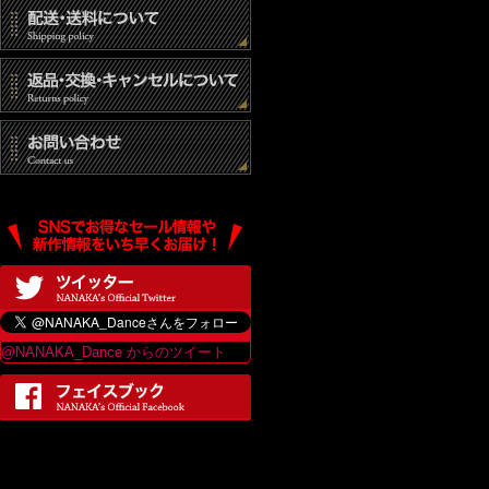
@NANAKA_Dance からのツイート