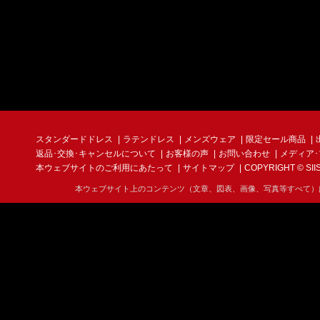
スタンダードドレス
ラテンドレス
メンズウェア
限定セール商品
返品･交換･キャンセルについて
お客様の声
お問い合わせ
メディア
本ウェブサイトのご利用にあたって
サイトマップ
COPYRIGHT © SIIS I
本ウェブサイト上のコンテンツ（文章、図表、画像、写真等すべて）