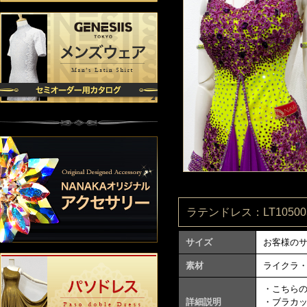
ラテンドレス：LT105003
サイズ
お客様の
素材
ライクラ
・こちら
詳細説明
・ブラカ