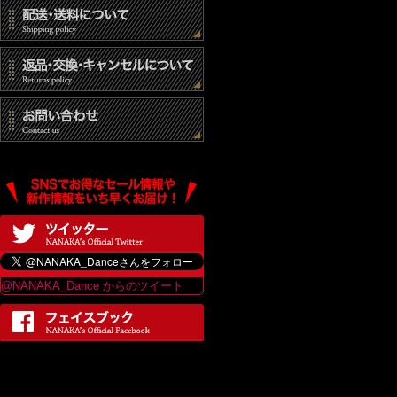
@NANAKA_Dance からのツイート