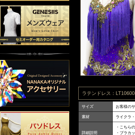
ラテンドレス：LT106008
サイズ
お客様の
素材
ライクラ
・こちら
詳細説明
・ブラカ