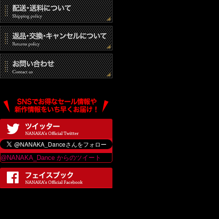
@NANAKA_Dance からのツイート