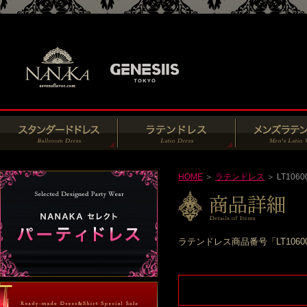
HOME
＞
ラテンドレス
＞ LT1060
ラテンドレス商品番号「LT106