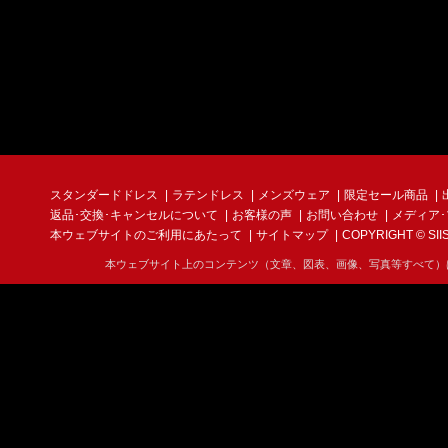
スタンダードドレス
ラテンドレス
メンズウェア
限定セール商品
返品･交換･キャンセルについて
お客様の声
お問い合わせ
メディア
本ウェブサイトのご利用にあたって
サイトマップ
COPYRIGHT © SIIS I
本ウェブサイト上のコンテンツ（文章、図表、画像、写真等すべて）