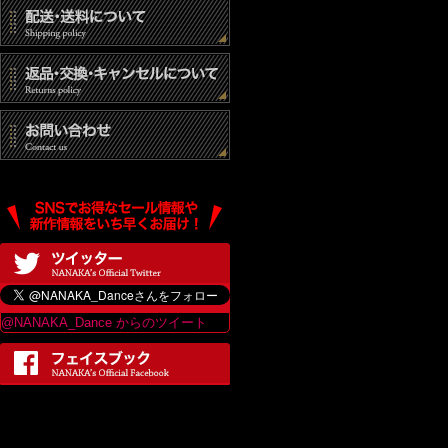
@NANAKA_Dance からのツイート