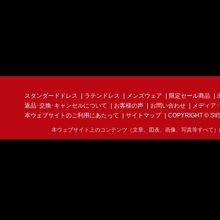
スタンダードドレス
ラテンドレス
メンズウェア
限定セール商品
返品･交換･キャンセルについて
お客様の声
お問い合わせ
メディア
本ウェブサイトのご利用にあたって
サイトマップ
COPYRIGHT © SIIS I
本ウェブサイト上のコンテンツ（文章、図表、画像、写真等すべて）