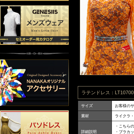
ラテンドレス：LT107005
サイズ
お客様の
素材
ライクラ
・こちら
詳細説明
・ブラカ