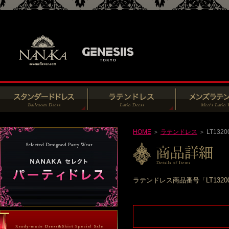
HOME
＞
ラテンドレス
＞ LT1320
ラテンドレス商品番号「LT132