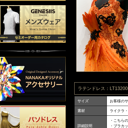
ラテンドレス：LT132001
サイズ
お客様の
素材
ライクラ
・こちら
詳細説明
・ブラカ