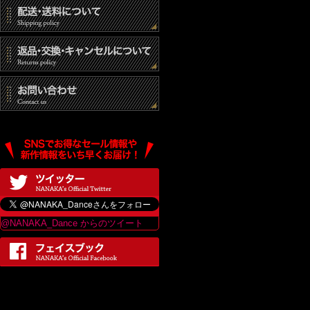
@NANAKA_Dance からのツイート