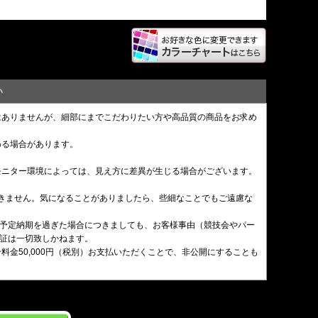
い
はありませんが、細部にまでこだわりたい方や高品質の商品をお求め
わる場合があります。
モニター環境によっては、見え方に差異が生じる場合がございます。
できません。気になることがありましたら、些細なことでもご遠慮な
。予定納期を過ぎた場合につきましても、お客様事由（競技会やパー
証は一切致しかねます。
金50,000円（税別）お支払いただくことで、非公開にすることも