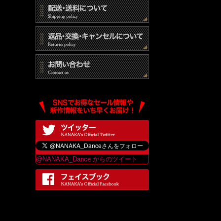
@NANAKA_Dance からのツイート