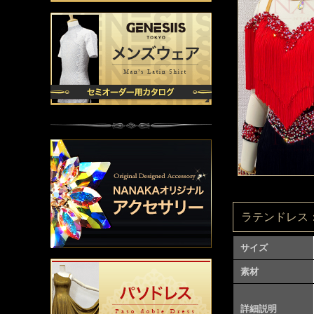
ラテンドレス：L
サイズ
素材
詳細説明