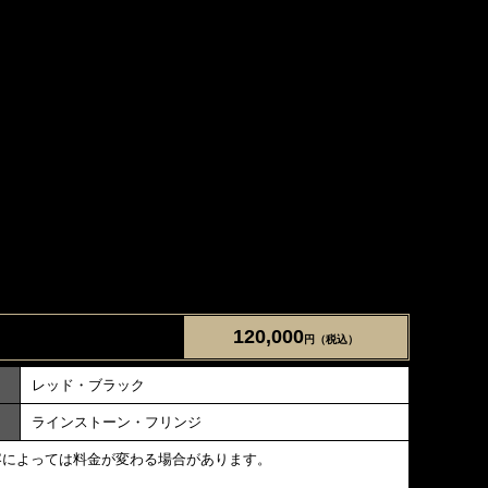
120,000
円（税込）
レッド・ブラック
ラインストーン・フリンジ
容によっては料金が変わる場合があります。