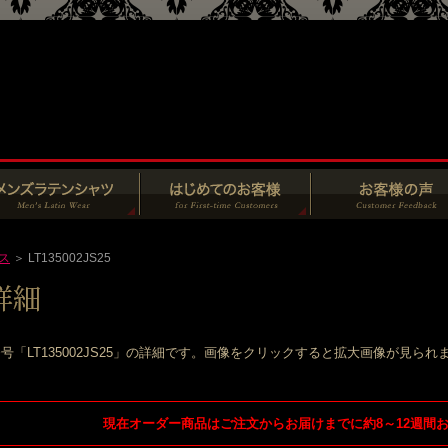
ス
＞ LT135002JS25
号「LT135002JS25」の詳細です。画像をクリックすると拡大画像が見られ
現在オーダー商品はご注文からお届けまでに約8～12週間