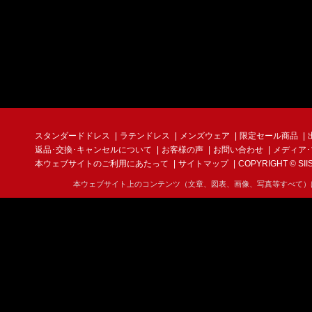
スタンダードドレス
ラテンドレス
メンズウェア
限定セール商品
返品･交換･キャンセルについて
お客様の声
お問い合わせ
メディア
本ウェブサイトのご利用にあたって
サイトマップ
COPYRIGHT © SIIS I
本ウェブサイト上のコンテンツ（文章、図表、画像、写真等すべて）