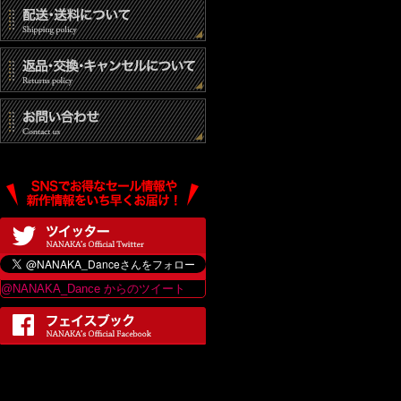
@NANAKA_Dance からのツイート