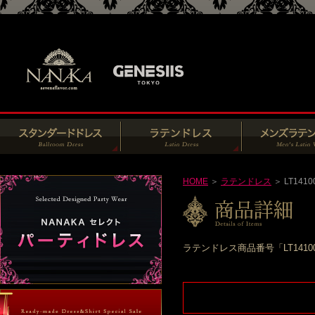
HOME
＞
ラテンドレス
＞ LT1410
ラテンドレス商品番号「LT141