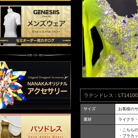
ラテンドレス：LT141001
サイズ
お客様の
素材
ライクラ
・こちら
・ブラカ