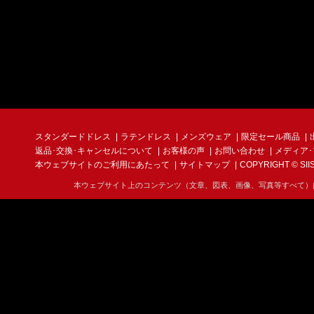
スタンダードドレス
ラテンドレス
メンズウェア
限定セール商品
返品･交換･キャンセルについて
お客様の声
お問い合わせ
メディア
本ウェブサイトのご利用にあたって
サイトマップ
COPYRIGHT © SIIS I
本ウェブサイト上のコンテンツ（文章、図表、画像、写真等すべて）