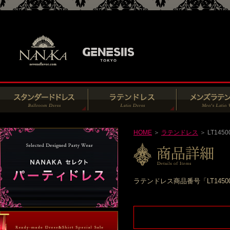
HOME
＞
ラテンドレス
＞ LT1450
ラテンドレス商品番号「LT145