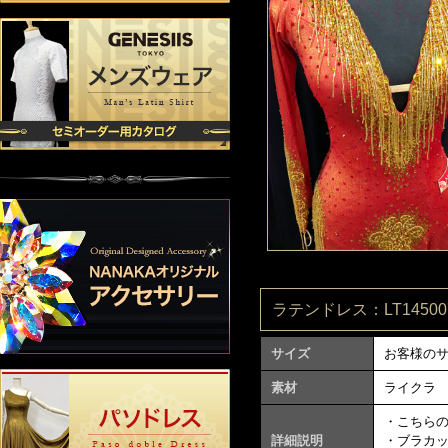
ラテンドレス：LT145007
サイズ
お客様の
素材
ライクラ
・こちら
詳細説明
・ブラカ