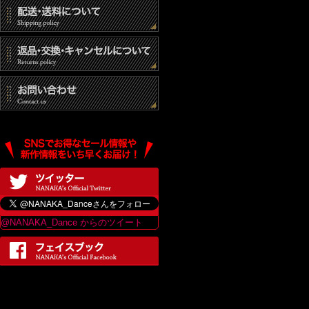
@NANAKA_Dance からのツイート