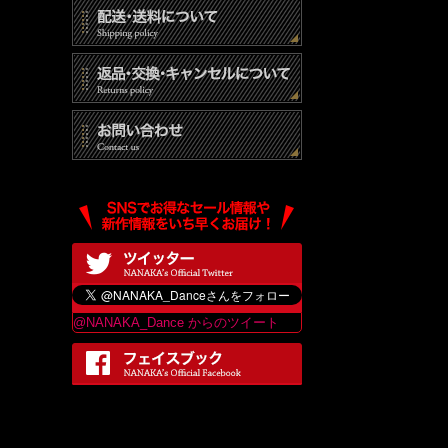
@NANAKA_Dance からのツイート