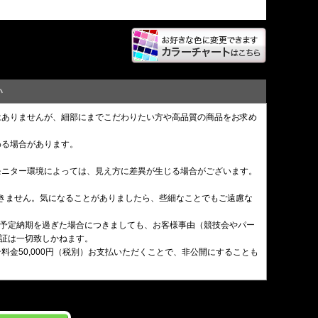
い
はありませんが、細部にまでこだわりたい方や高品質の商品をお求め
わる場合があります。
モニター環境によっては、見え方に差異が生じる場合がございます。
できません。気になることがありましたら、些細なことでもご遠慮な
。予定納期を過ぎた場合につきましても、お客様事由（競技会やパー
証は一切致しかねます。
金50,000円（税別）お支払いただくことで、非公開にすることも