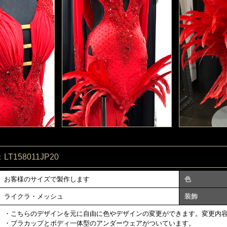
T158011JP20
お客様のサイズで製作します
色
ライクラ・メッシュ
装飾
・こちらのデザインを元に自由に色やデザインの変更ができます。変更内
・ブラカップとボディ一体型のアンダーウェアがついています。