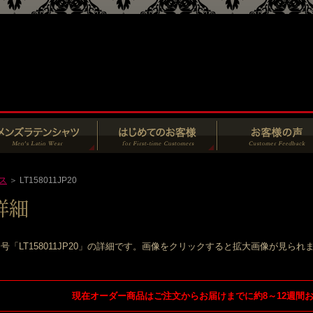
ス
＞ LT158011JP20
号「LT158011JP20」の詳細です。画像をクリックすると拡大画像が見られ
現在オーダー商品はご注文からお届けまでに約8～12週間