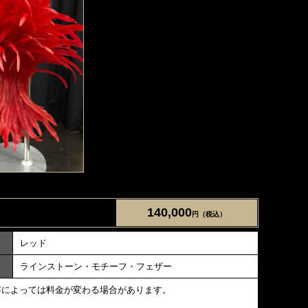
140,000
円（税込）
レッド
ラインストーン・モチーフ・フェザー
容によっては料金が変わる場合があります。