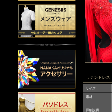
ラテンドレス：L
サイズ
素材
詳細説明