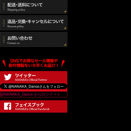
@NANAKA_Dance からのツイート