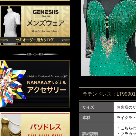
ラテンドレス：LT999016
サイズ
お客様の
素材
ライクラ
・こちら
詳細説明
・ブラカ