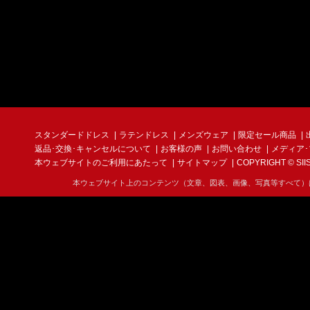
スタンダードドレス
ラテンドレス
メンズウェア
限定セール商品
返品･交換･キャンセルについて
お客様の声
お問い合わせ
メディア
本ウェブサイトのご利用にあたって
サイトマップ
COPYRIGHT © SIIS I
本ウェブサイト上のコンテンツ（文章、図表、画像、写真等すべて）