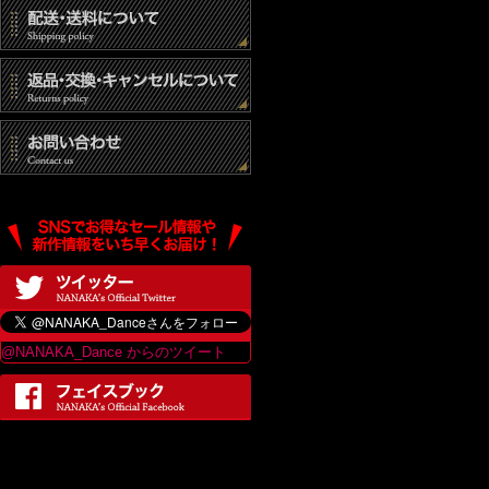
@NANAKA_Dance からのツイート