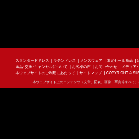
スタンダードドレス
ラテンドレス
メンズウェア
限定セール商品
返品･交換･キャンセルについて
お客様の声
お問い合わせ
メディア
本ウェブサイトのご利用にあたって
サイトマップ
COPYRIGHT © SIIS I
本ウェブサイト上のコンテンツ（文章、図表、画像、写真等すべて）