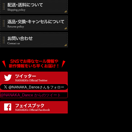
@NANAKA_Dance からのツイート