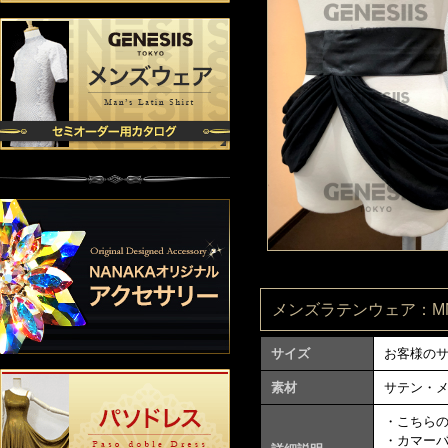
メンズラテンウェア：MN0
サイズ
お客様の
素材
サテン・
・こちら
・カマー