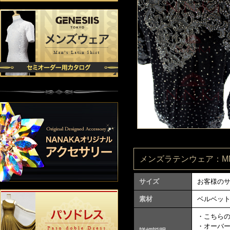
メンズラテンウェア：MN0
サイズ
お客様の
素材
ベルベッ
・こちら
・オーバ