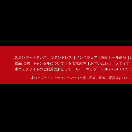
スタンダードドレス
ラテンドレス
メンズウェア
限定セール商品
返品･交換･キャンセルについて
お客様の声
お問い合わせ
メディア
本ウェブサイトのご利用にあたって
サイトマップ
COPYRIGHT © SIIS I
本ウェブサイト上のコンテンツ（文章、図表、画像、写真等すべて）