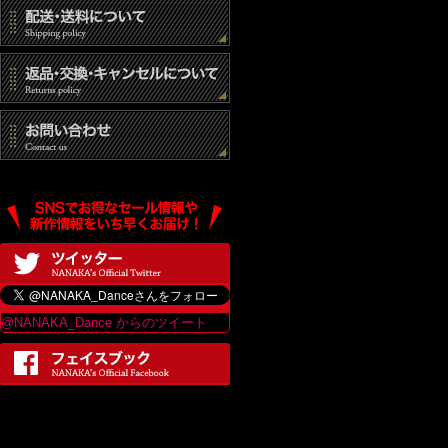
@NANAKA_Dance からのツイート