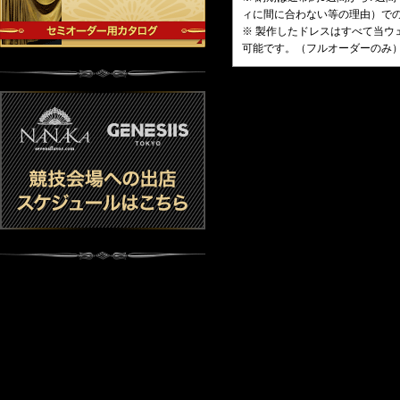
ィに間に合わない等の理由）で
※ 製作したドレスはすべて当ウ
可能です。（フルオーダーのみ