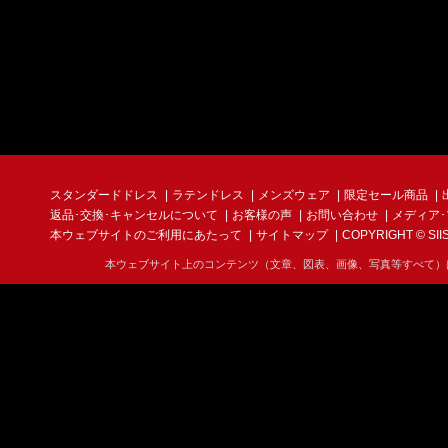
スタンダードドレス
ラテンドレス
メンズウェア
限定セール商品
返品･交換･キャンセルについて
お客様の声
お問い合わせ
メディア
本ウェブサイトのご利用にあたって
サイトマップ
COPYRIGHT © SIIS I
本ウェブサイト上のコンテンツ（文章、図表、画像、写真等すべて）