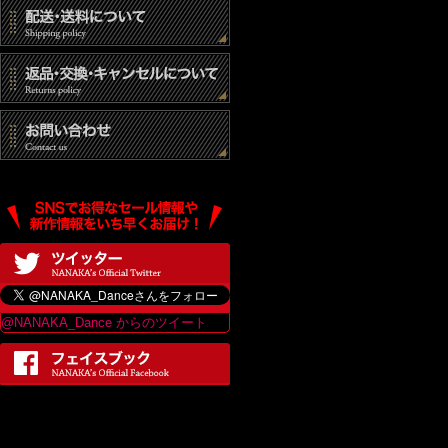
@NANAKA_Dance からのツイート