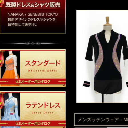
メンズラテンウェア：MN0