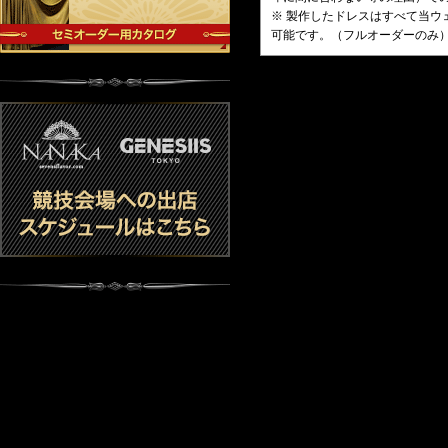
※ 製作したドレスはすべて当ウ
可能です。（フルオーダーのみ