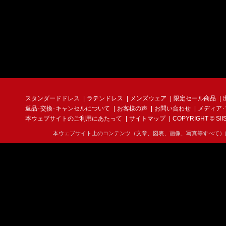
スタンダードドレス
ラテンドレス
メンズウェア
限定セール商品
返品･交換･キャンセルについて
お客様の声
お問い合わせ
メディア
本ウェブサイトのご利用にあたって
サイトマップ
COPYRIGHT © SIIS I
本ウェブサイト上のコンテンツ（文章、図表、画像、写真等すべて）