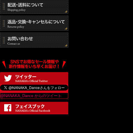
@NANAKA_Dance からのツイート