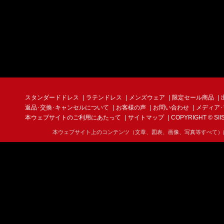
スタンダードドレス
ラテンドレス
メンズウェア
限定セール商品
返品･交換･キャンセルについて
お客様の声
お問い合わせ
メディア
本ウェブサイトのご利用にあたって
サイトマップ
COPYRIGHT © SIIS I
本ウェブサイト上のコンテンツ（文章、図表、画像、写真等すべて）