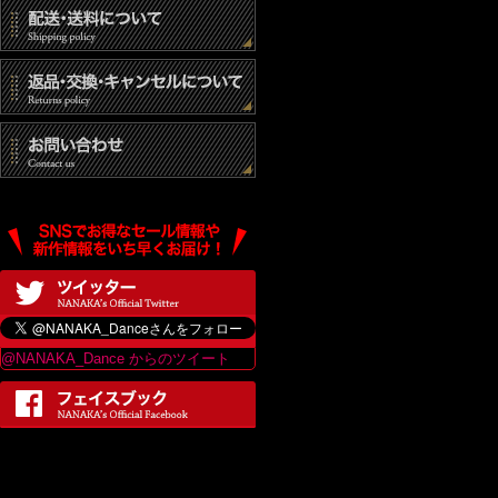
@NANAKA_Dance からのツイート