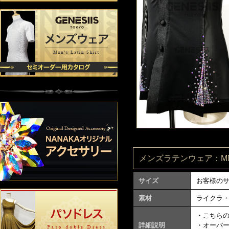
メンズラテンウェア：MN11
サイズ
お客様の
素材
ライクラ
・こちら
詳細説明
・オーバ