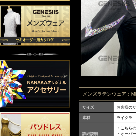
メンズラテンウェア：MN26
サイズ
お客様の
素材
ライクラ
・こちら
詳細説明
・オーバ