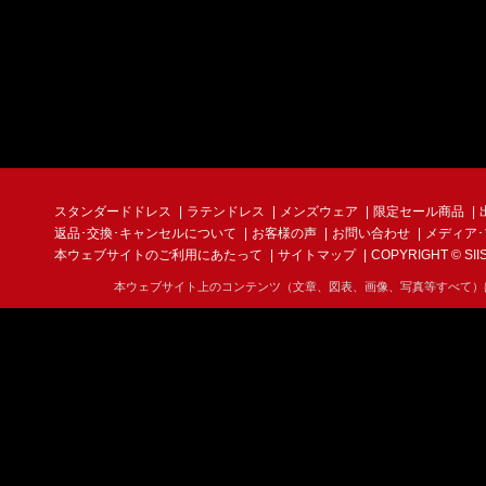
スタンダードドレス
ラテンドレス
メンズウェア
限定セール商品
返品･交換･キャンセルについて
お客様の声
お問い合わせ
メディア
本ウェブサイトのご利用にあたって
サイトマップ
COPYRIGHT © SIIS I
本ウェブサイト上のコンテンツ（文章、図表、画像、写真等すべて）