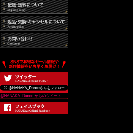
@NANAKA_Dance からのツイート