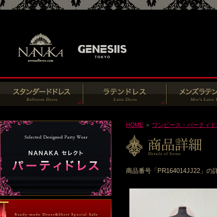
HOME
＞
ワンピース・パーティド
商品番号「PR164014JJ2