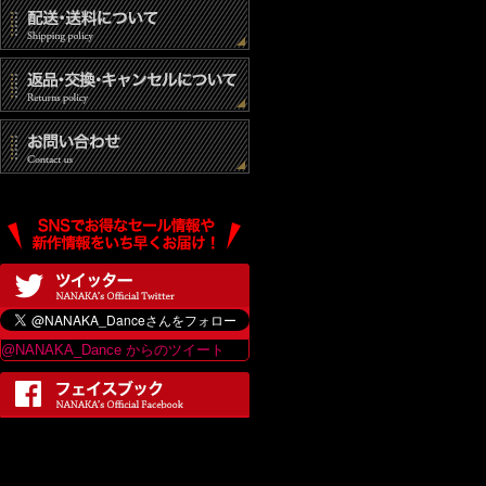
@NANAKA_Dance からのツイート