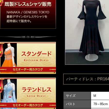
パーティドレス：PR1640
サイズ
M
バスト
79～85cm