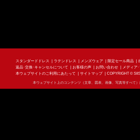
スタンダードドレス
ラテンドレス
メンズウェア
限定セール商品
返品･交換･キャンセルについて
お客様の声
お問い合わせ
メディア
本ウェブサイトのご利用にあたって
サイトマップ
COPYRIGHT © SIIS I
本ウェブサイト上のコンテンツ（文章、図表、画像、写真等すべて）