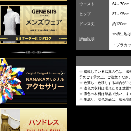
ウエスト
64～70cm
ヒップ
87～95cm
ドレス丈
約120cm
☆柄生地
詳細説明
・ブラカ
※ 掲載している写真の色は、
予めご了承の上、ご注文くださ
※ 色落ち・色移りする場合がご
※ 濃色の衣料は濡れたまま放
※ 濃色の衣料は単品で洗い、す
※ 生成り、淡色製品は、蛍光増