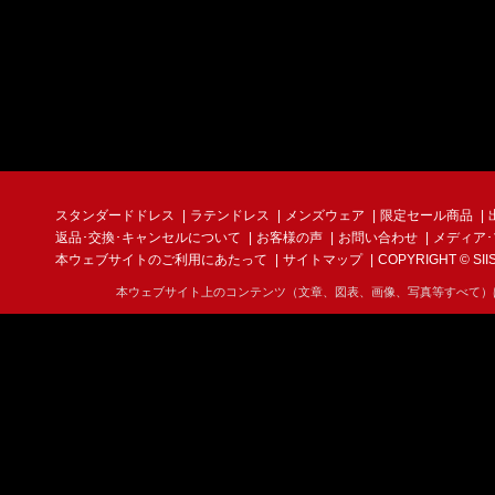
スタンダードドレス
ラテンドレス
メンズウェア
限定セール商品
返品･交換･キャンセルについて
お客様の声
お問い合わせ
メディア
本ウェブサイトのご利用にあたって
サイトマップ
COPYRIGHT © SIIS I
本ウェブサイト上のコンテンツ（文章、図表、画像、写真等すべて）