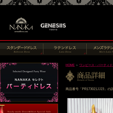
HOME
＞
ワンピース・パーティド
商品番号「PR173021JJ2