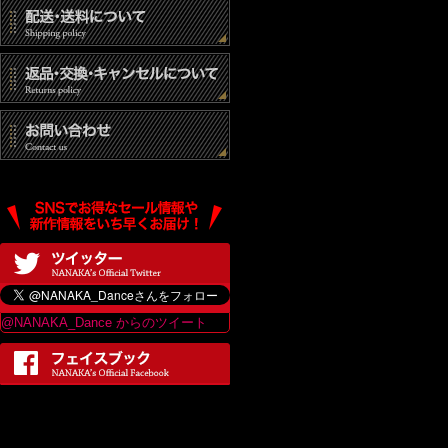
@NANAKA_Dance からのツイート