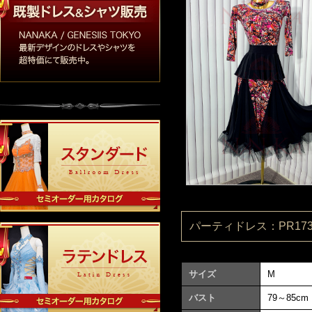
パーティドレス：PR1730
サイズ
M
バスト
79～85cm