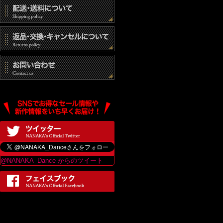
@NANAKA_Dance からのツイート