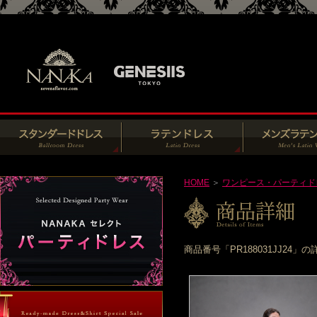
HOME
＞
ワンピース・パーティド
商品番号「PR188031JJ2