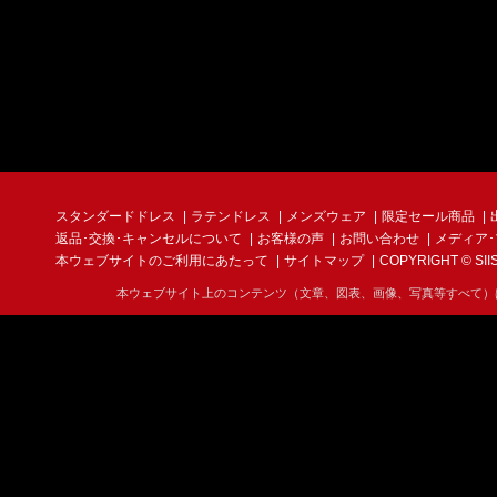
スタンダードドレス
ラテンドレス
メンズウェア
限定セール商品
返品･交換･キャンセルについて
お客様の声
お問い合わせ
メディア
本ウェブサイトのご利用にあたって
サイトマップ
COPYRIGHT © SIIS I
本ウェブサイト上のコンテンツ（文章、図表、画像、写真等すべて）