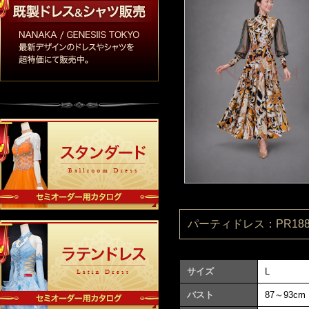
パーティドレス：PR1880
サイズ
L
バスト
87～93cm