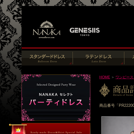
HOME
＞
ワンピース
商品番号「PR222