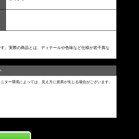
です。実際の商品とは、ディテールや色味など仕様が若干異な
い
モニター環境によっては、見え方に差異が生じる場合がございます。
。