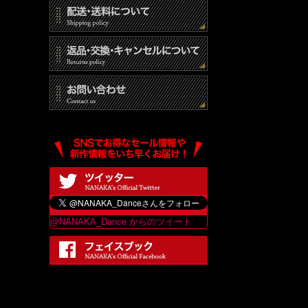
@NANAKA_Dance からのツイート