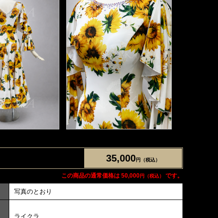
35,000
円（税込）
この商品の通常価格は 50,000
です。
円（税込）
写真のとおり
ライクラ