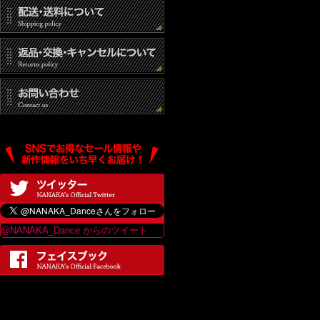
@NANAKA_Dance からのツイート