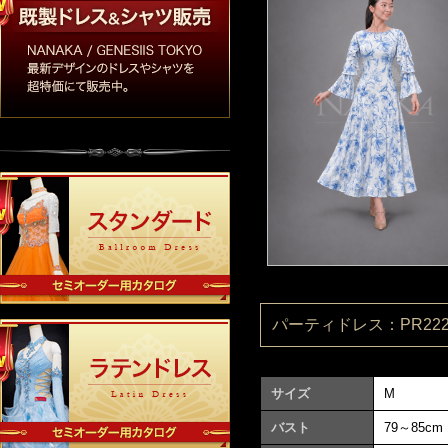
パーティドレス：PR2220
サイズ
M
バスト
79～85cm