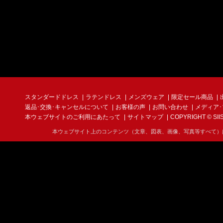
スタンダードドレス
ラテンドレス
メンズウェア
限定セール商品
返品･交換･キャンセルについて
お客様の声
お問い合わせ
メディア
本ウェブサイトのご利用にあたって
サイトマップ
COPYRIGHT © SIIS I
本ウェブサイト上のコンテンツ（文章、図表、画像、写真等すべて）