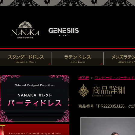
HOME
＞
ワンピース・パーティド
商品番号「PR222005JJ2