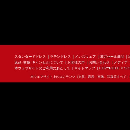
スタンダードドレス
ラテンドレス
メンズウェア
限定セール商品
返品･交換･キャンセルについて
お客様の声
お問い合わせ
メディア
本ウェブサイトのご利用にあたって
サイトマップ
COPYRIGHT © SIIS I
本ウェブサイト上のコンテンツ（文章、図表、画像、写真等すべて）