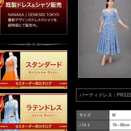
パーティドレス：PR2220
サイズ
M
バスト
79～85cm