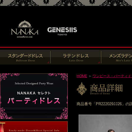
HOME
＞
ワンピース・パーティド
商品番号「PR222029JJ2