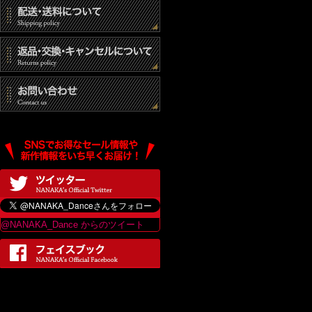
@NANAKA_Dance からのツイート