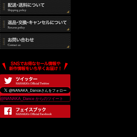
@NANAKA_Dance からのツイート