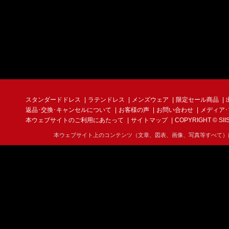
スタンダードドレス
ラテンドレス
メンズウェア
限定セール商品
返品･交換･キャンセルについて
お客様の声
お問い合わせ
メディア
本ウェブサイトのご利用にあたって
サイトマップ
COPYRIGHT © SIIS I
本ウェブサイト上のコンテンツ（文章、図表、画像、写真等すべて）