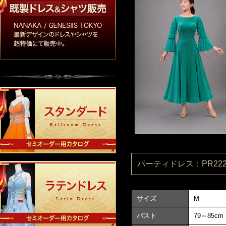
パーティドレス：PR2220
サイズ
M
バスト
79～85cm