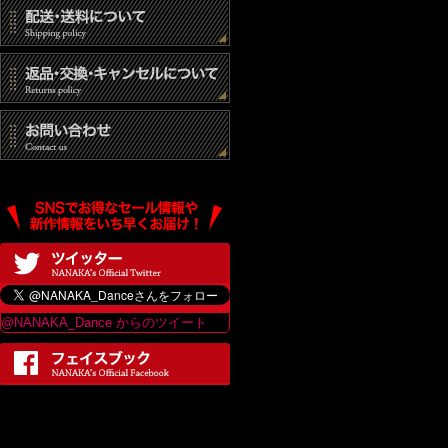
@NANAKA_Dance からのツイート