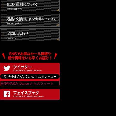
@NANAKA_Dance からのツイート