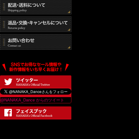
@NANAKA_Dance からのツイート