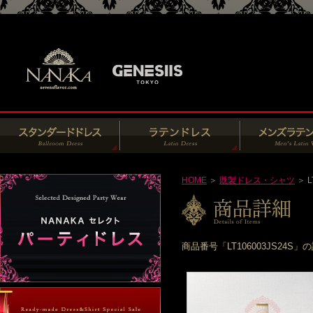
HOME
＞
既製ドレス・シャツ
＞ L
商品番号「LT106003JS2