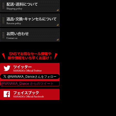
@NANAKA_Dance からのツイート