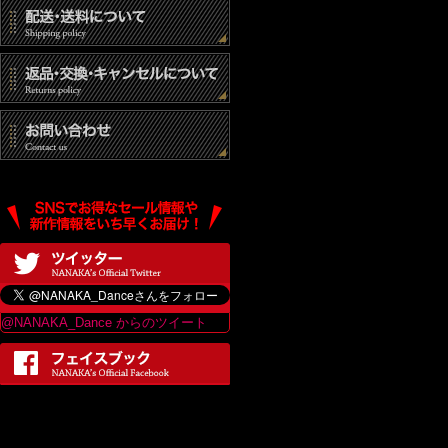
@NANAKA_Dance からのツイート