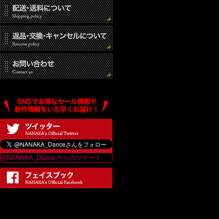
@NANAKA_Dance からのツイート