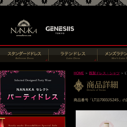
HOME
＞
既製ドレス・シャツ
＞ L
商品番号「LT117003JS2