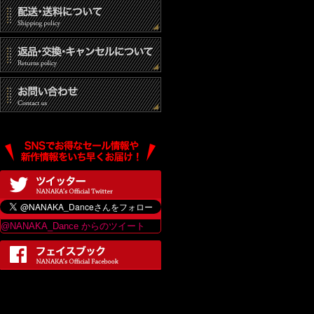
@NANAKA_Dance からのツイート