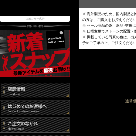
※ 海外製品のため、国内製品
スポンサー広告
の方は、ご購入をお控えくださ
※ セール商品の為、返品･交換
※ 仕様変更でストーンの配置
※ 掲載している写真の色は、
予めご了承の上、ご注文くださ
通常