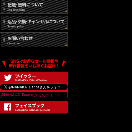
@NANAKA_Dance からのツイート