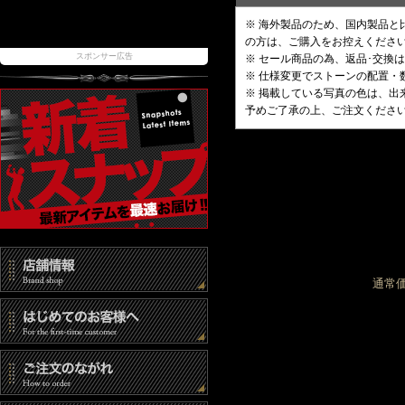
※ 海外製品のため、国内製品
の方は、ご購入をお控えくださ
スポンサー広告
※ セール商品の為、返品･交換
※ 仕様変更でストーンの配置
※ 掲載している写真の色は、
予めご了承の上、ご注文くださ
通常