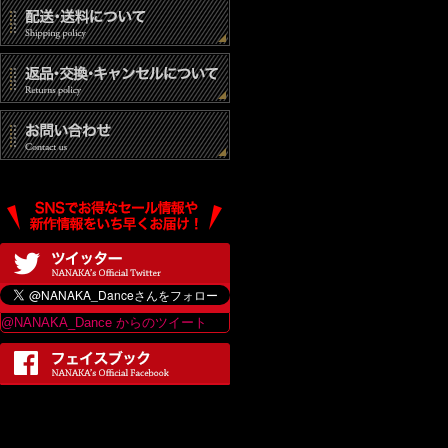
@NANAKA_Dance からのツイート