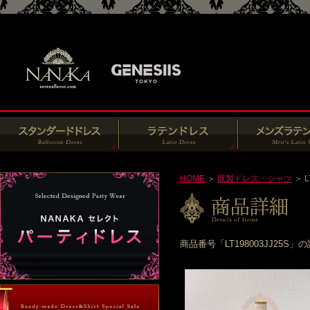
HOME
＞
既製ドレス・シャツ
＞ L
商品番号「LT198003JJ2