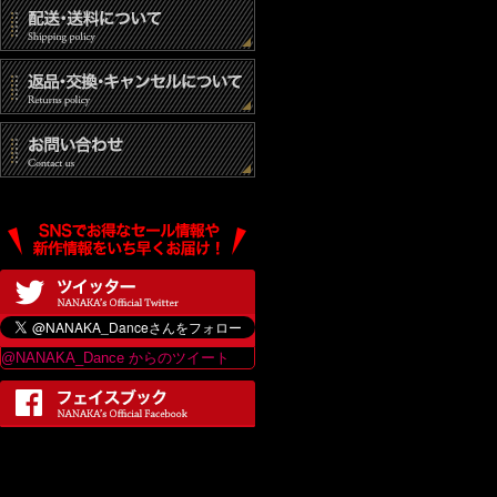
@NANAKA_Dance からのツイート