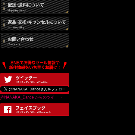
@NANAKA_Dance からのツイート